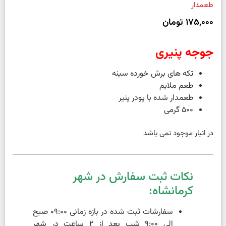
طعمدار
175,000
تومان
جوجه پنیری
تکه های برش خورده سینه
طعم ملایم
طعمدار شده با پودر پنیر
500 گرمی
در انبار موجود نمی باشد
نکات ثبت سفارش در شهر
کرمانشاه:
سفارشات ثبت شده در بازه زمانی 09:00 صبح
الی 9:00 شب بعد از 2 ساعت در شهر