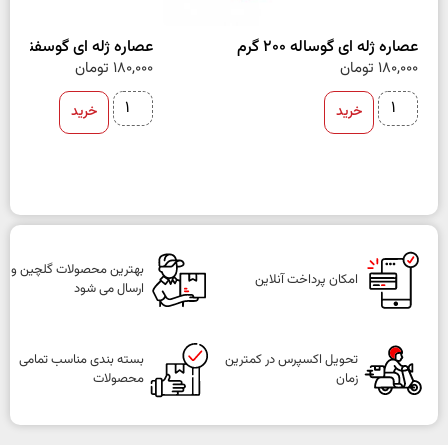
عصاره ژله ای گوساله 200 گرم
عصاره ژله ای گوسفند 200 گرم
180,000
تومان
180,000
تومان
خرید
خرید
بهترین محصولات گلچین و
امکان پرداخت آنلاین
ارسال می شود
تحویل اکسپرس در کمترین
بسته بندی مناسب تمامی
زمان
محصولات