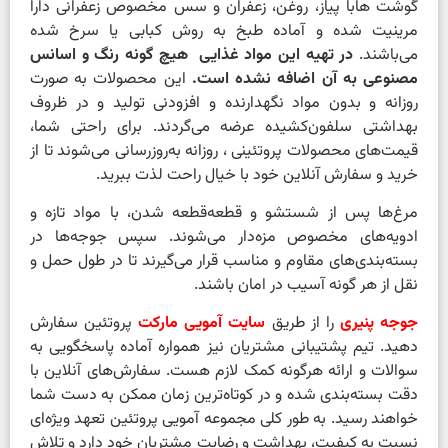
گوشت هابا پیاز، روغن، زعفران و سس مخصوص زعفرانی دارا
مرینیت شده و آماده طبخ به روش کبابی یا سرخ شده
می‌باشند.
در تهیه این مواد غذایی هیچ گونه رنگ و اسانس
مصنوعی به آن اضافه نشده است.
این محصولات به صورت
روزانه و بدون مواد نگهدارنده و افزودنی تولید و در ظروف
بهداشتی سلفون‌کشیده عرضه می‌گردند. برای راحتی شما،
قیمت‌های محصولات پروتئینی ، روزانه به‌روزرسانی می‌شوند تا از
خرید و سفارش آنلاین خود با خیال راحت لذت ببرید.
مرغ‌ها پس از شستشو و قطعه‌قطعه شدن، با مواد تازه و
ادویه‌های مخصوص مزه‌دار می‌شوند. سپس جوجه‌ها در
بسته‌بندی‌های مقاوم و مناسب قرار می‌گیرند تا در طول حمل و
نقل از هر گونه آسیب در امان باشند.
جوجه پنیری
را از طریق
سایت آمویی مارکت
پروتئین سفارش
دهید. تیم پشتیبانی مشتریان نیز همواره آماده پاسخگویی به
سوالات و ارائه هرگونه کمک لازم هست. سفارش‌های آنلاین با
دقت بسته‌بندی شده و در کوتاه‌ترین زمان ممکن به دست شما
خواهند رسید. به طور کلی مجموعه آمویی پروتئین تعهد ویژه‌ای
نسبت به کیفیت، بهداشت و رضایت مشتریان خود دارد و تلاش