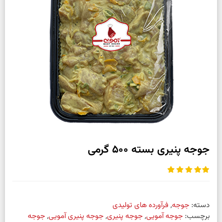
جوجه پنیری بسته 500 گرمی
دسته:
جوجه
,
فرآورده های تولیدی
برچسب:
جوجه آمویی
,
جوجه پنیری
,
جوجه پنیری آمویی
,
جوجه