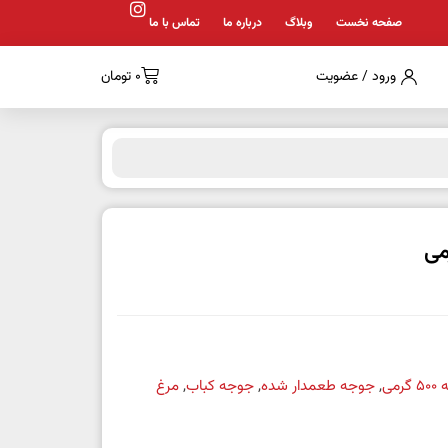
صفحه نخست
وبلاگ
درباره ما
تماس با ما
ورود / عضویت
0
تومان
می
,
جوجه طعمدار شده
,
جوجه کباب
,
مرغ