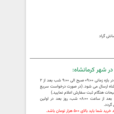
ر شهر کرمانشاه:
سفارشات ثبت شده در بازه زمانی 09:00 صبح الی 9:00 شب بعد از 2
اه ارسال می شود. (در صورت درخواست سریع
حات هنگام ثبت سفارش اعلام نمایید.)
سفارشات ثبت شده بعد از ساعت 08:00 شب، روز بعد در اولین
گردد.
باید بالای 500 هزار تومان باشد.