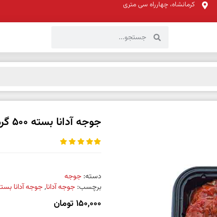
کرمانشاه، چهارراه سی متری
جوجه آدانا بسته 500 گرمی
دسته:
جوجه
برچسب:
جوجه آدانا
,
جوجه آدانا بسته 500 گر
150,000
تومان