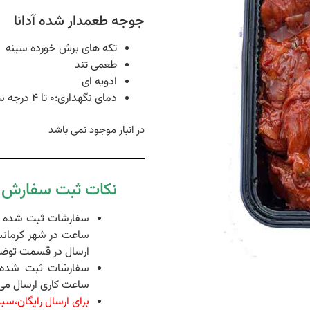
جوجه طعمدار شده آدانا
تکه های برش خورده سینه
طعمی تند
ادویه ای
دمای نگهداری:0 تا 4 درجه سانتی گراد
در انبار موجود نمی باشد
نکات ثبت سفارش د
ساعت در شهر کرمانش
ارسال در قسمت توضی
ساعت کاری ارسال می 
برای ارسال رایگان،سبد خرید شما 