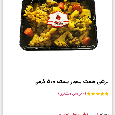
ترشی هفت بیجار بسته 500 گرمی
(
0
بررسی مشتری)
دسته:
ترشی
,
فرآورده های تولیدی