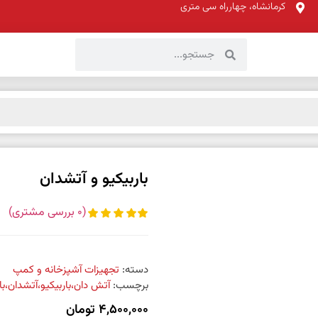
کرمانشاه، چهارراه سی متری
باربیکیو و آتشدان
(
0
بررسی مشتری)
دسته:
تجهیزات آشپزخانه و کمپ
برچسب:
آتش دان،باربیکیو،آتشدان،با
4,500,000
تومان