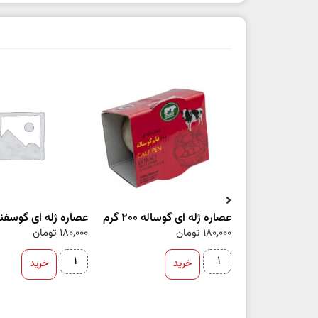
عصاره ژله ای گوساله 200 گرم
عصاره ژله ای گوسفند 200 گ
180,000
تومان
180,000
تومان
خرید
خرید