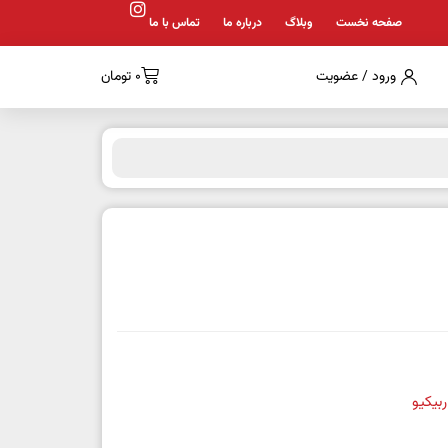
صفحه نخست
وبلاگ
درباره ما
تماس با ما
ورود / عضویت
0
تومان
ربیکیو