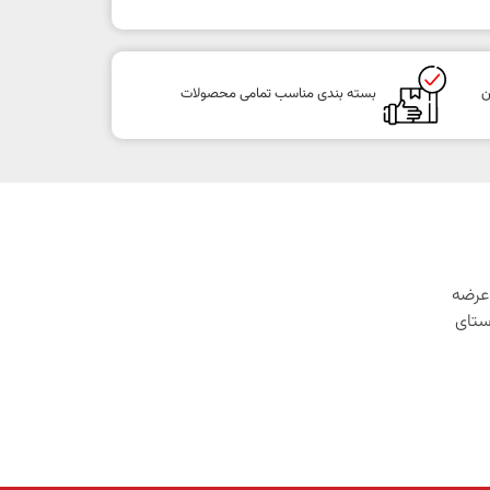
ن
بسته بندی مناسب تمامی محصولات
1 با هدف عرضه
ستای