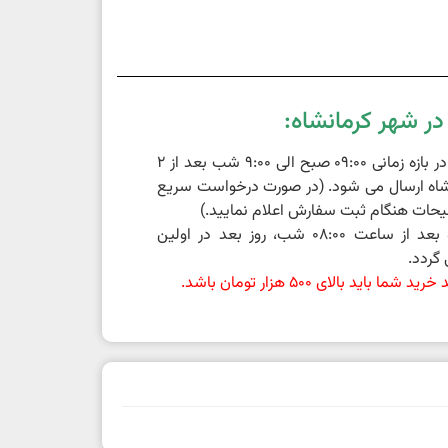
ر شهر کرمانشاه:
سفارشات ثبت شده در بازه زمانی 09:00 صبح الی 9:00 شب بعد از 2
اه ارسال می شود. (در صورت درخواست سریع
حات هنگام ثبت سفارش اعلام نمایید.)
سفارشات ثبت شده بعد از ساعت 08:00 شب، روز بعد در اولین
گردد.
باید بالای 500 هزار تومان باشد.