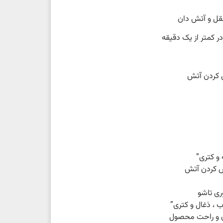
نقل و آتش دان
ر کمتر از یک دقیقه
ش کردن آتش
 و کتری”
ش کردن آتش
ی تاشو
 ، ذغال و کتری”
 و راحت محصول