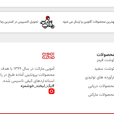
هترین محصولات گلچین و ارسال می شود
تحویل اکسپرس در کمترین زما
حصولات
وشت قرمز
وشت سفید
آمویی مارکت در سال 399
محصولات پروتئینی آماده طبخ در را
رآورده های تولیدی
استانداردهای کیفی تاسیس شده.
حصولات دریایی
#یک_لبخند_خوشمزه
حصولات مارکتی