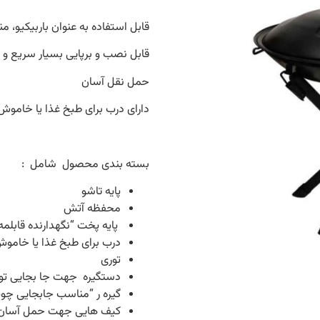
قابل استفاده به عنوان باربیکیو، م
قابل نصب و برپایی بسیار سریع و د
حمل نقل آسان
دارای درب برای طبخ غذا یا خامو
بسته بندی محصول شامل :
پایه تاشو
محفظه آتش
پایه پخت “نگهدارنده قابلمه
درب برای طبخ غذا یا خامو
توری
دستگیره جهت جا بجایی تور
گیره ر “مناسب جابجایی چوب
کیف هایی جهت حمل آسان