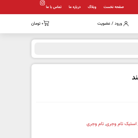
صفحه نخست
وبلاگ
درباره ما
تماس با ما
ورود / عضویت
0
تومان
د
استیک تام وجری
,
تام وجری