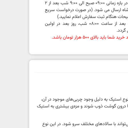
سفارشات ثبت شده در بازه زمانی 09:00 صبح الی 9:00 شب بعد از 2
اه ارسال می شود. (در صورت درخواست سریع
حات هنگام ثبت سفارش اعلام نمایید.)
سفارشات ثبت شده بعد از ساعت 08:00 شب، روز بعد در اولین
گردد.
باید بالای 500 هزار تومان باشد.
ع استیک به دلیل وجود چربی‌های موجود در آن،
ها درون گوشت ذوب شوند و مزه‌ی بیشتری به استیک
ند با سالاد‌های مختلف سرو شود. در این نوع