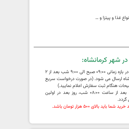
اع غذا و پیتزا و …
ر شهر کرمانشاه:
سفارشات ثبت شده در بازه زمانی 09:00 صبح الی 9:00 شب بعد از 2
اه ارسال می شود. (در صورت درخواست سریع
حات هنگام ثبت سفارش اعلام نمایید.)
سفارشات ثبت شده بعد از ساعت 08:00 شب، روز بعد در اولین
گردد.
باید بالای 500 هزار تومان باشد.