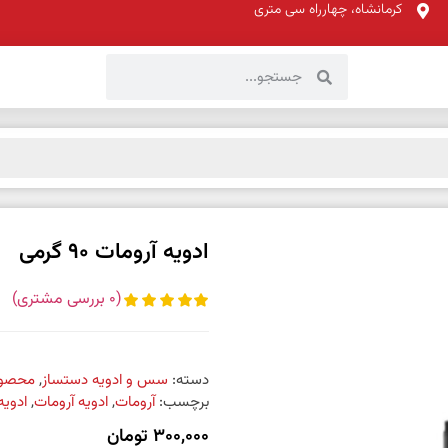
کرمانشاه، چهارراه سی متری
ادویه آرومات 90 گرمی
(
0
بررسی مشتری)
دسته:
سس و ادویه دستساز
,
محصول
برچسب:
آرومات
,
ادویه آرومات
,
ادویه آ
300,000
تومان