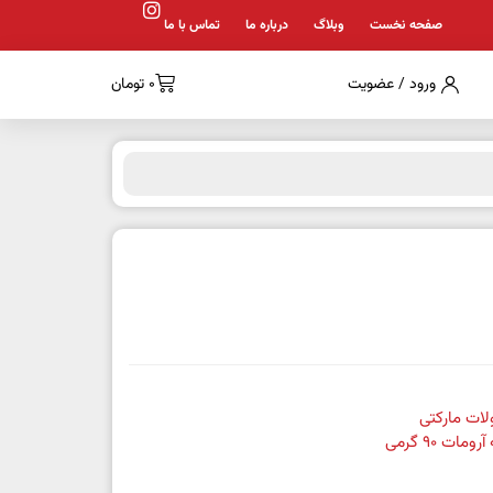
صفحه نخست
وبلاگ
درباره ما
تماس با ما
ورود / عضویت
0
تومان
ات مارکتی
رومات 90 گرمی