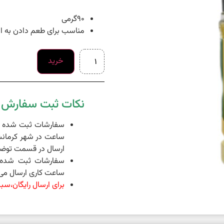
90گرمی
مناسب برای طعم دادن به انو
خرید
نکات ثبت سفارش د
ساعت در شهر کرمانش
ارسال در قسمت توضی
ساعت کاری ارسال می 
برای ارسال رایگان،سبد خرید شما 