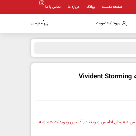
صفحه نخست
وبلاگ
درباره ما
تماس با ما
ورود / عضویت
0
تومان
Vi
مس طعمدار
,
آدامس ویویدنت
,
آدامس ویویدنت هندوانه