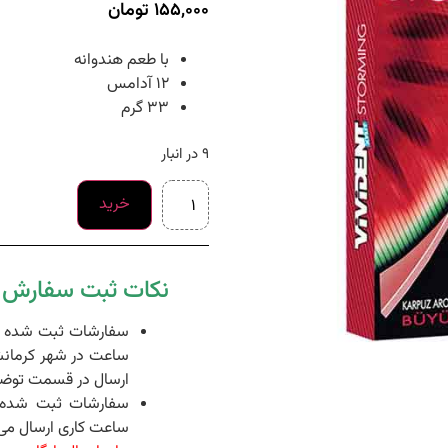
155,000
تومان
با طعم هندوانه
۱۲ آدامس
۳۳ گرم
9 در انبار
خرید
نکات ثبت سفارش د
ساعت در شهر کرمانش
ارسال در قسمت توضی
ساعت کاری ارسال می 