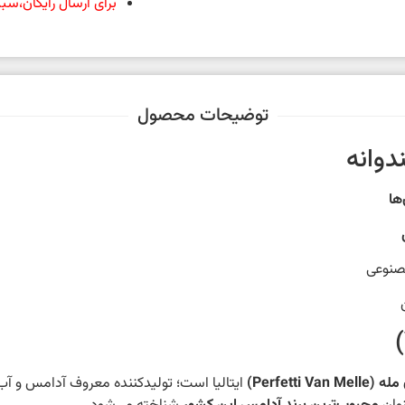
برای ارسال رایگان،سبد خرید شما 
توضیحات محصول
دوانه
ها
صنوعی
Perfetti Van)
ایتالیا است؛ تولیدکننده معروف آدامس و آب‌