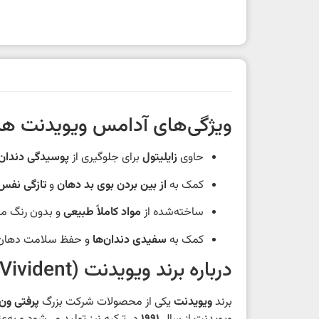
ویژگی‌های آدامس ویویدنت هن
حاوی
زایلیتول
برای جلوگیری از
پوسیدگی دندان‌
کمک به
از بین بردن بوی بد دهان
و
تازگی نفس
ساخته‌شده از
مواد کاملاً طبیعی
و بدون رنگ م
کمک به
سفیدی دندان‌ها
و حفظ سلامت دهان
درباره برند ویویدنت (Vivident)
برند
ویویدنت
یکی از محصولات شرکت بزرگ
پرفتی ون مله ( Melle