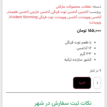
دسته:
تنقلات
,
محصولات مارکتی
برچسب:
آدامس
,
آدامس توت فرنگی
,
آدامس خارجی
,
آدامس طعمدار
,
آدامس ویویدنت
,
آدامس ویویدنت توت فرنگی Vivident Storming
,
ویویدنت
155,000
تومان
با طعم توت فرنگی
۱۲ آدامس
۳۳ گرم
کشور سازنده ترکیه
9 در انبار
خرید
نکات ثبت سفارش در شهر