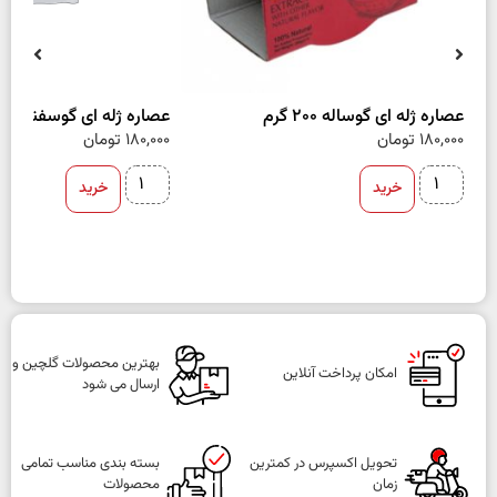
عصاره ژله ای گوساله 200 گرم
عصاره ژله ای گوسفند 200 گرم
180,000
تومان
180,000
تومان
خرید
خرید
بهترین محصولات گلچین و
امکان پرداخت آنلاین
ارسال می شود
تحویل اکسپرس در کمترین
بسته بندی مناسب تمامی
زمان
محصولات