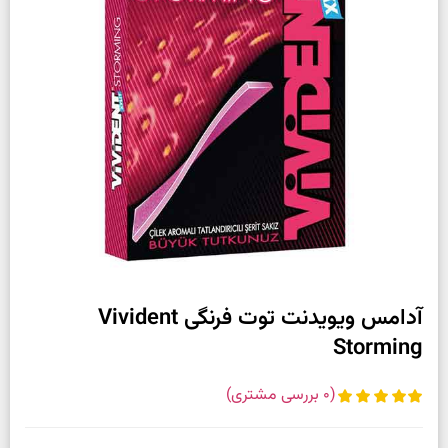
آدامس ویویدنت توت فرنگی Vivident
Storming
(
0
بررسی مشتری)