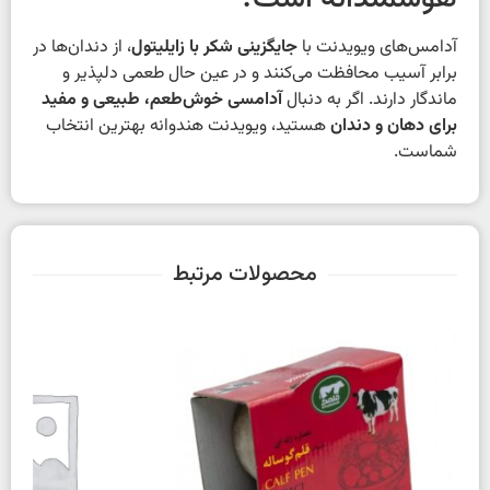
آدامس‌های ویویدنت با
جایگزینی شکر با زایلیتول
، از دندان‌ها در
برابر آسیب محافظت می‌کنند و در عین حال طعمی دلپذیر و
ماندگار دارند. اگر به دنبال
آدامسی خوش‌طعم، طبیعی و مفید
برای دهان و دندان
هستید، ویویدنت هندوانه بهترین انتخاب
شماست.
محصولات مرتبط