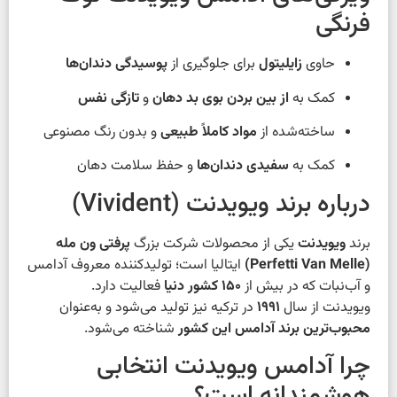
فرنگی
حاوی
زایلیتول
برای جلوگیری از
پوسیدگی دندان‌ها
کمک به
از بین بردن بوی بد دهان
و
تازگی نفس
ساخته‌شده از
مواد کاملاً طبیعی
و بدون رنگ مصنوعی
کمک به
سفیدی دندان‌ها
و حفظ سلامت دهان
درباره برند ویویدنت (Vivident)
برند
ویویدنت
یکی از محصولات شرکت بزرگ
پرفتی ون مله
(Perfetti Van Melle)
ایتالیا است؛ تولیدکننده معروف آدامس
و آب‌نبات که در بیش از
۱۵۰ کشور دنیا
فعالیت دارد.
ویویدنت از سال
۱۹۹۱
در ترکیه نیز تولید می‌شود و به‌عنوان
محبوب‌ترین برند آدامس این کشور
شناخته می‌شود.
چرا آدامس ویویدنت انتخابی
هوشمندانه است؟