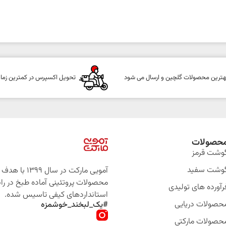
هترین محصولات گلچین و ارسال می شود
تحویل اکسپرس در کمترین زما
حصولات
وشت قرمز
وشت سفید
آمویی مارکت در سال 399
محصولات پروتئینی آماده طبخ در را
رآورده های تولیدی
استانداردهای کیفی تاسیس شده.
حصولات دریایی
#یک_لبخند_خوشمزه
حصولات مارکتی