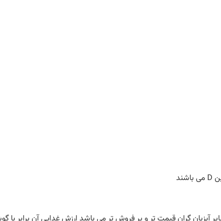
ند
یر آبزیان گران قیمت تر و پر فروش تر می باشد ارزش غدایی آن برابر با