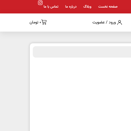
صفحه نخست
وبلاگ
درباره ما
تماس با ما
ورود / عضویت
0
تومان