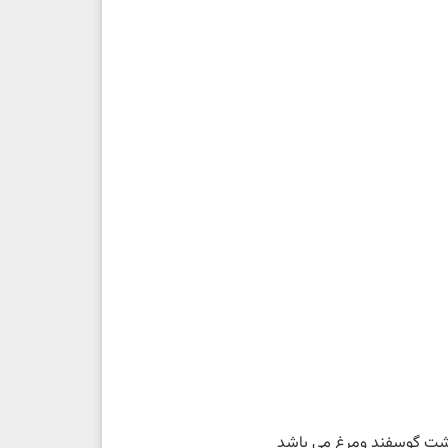
 گوشت گوسفند ومرغ می باشد