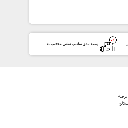
ن
بسته بندی مناسب تمامی محصولات
1 با هدف عرضه
ستای