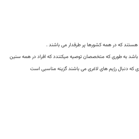
نادیا بشیری
آبان 24, 1403
12:53 ب.ظ
بدون کامنت
 هستند که در همه کشورها پر طرفدار می باشند .
ی باشد به طوری که متخصصان توصیه میکنندد که افراد در همه سنین
ادی که دنبال رژیم های لاغری می باشند گزینه مناسبی است