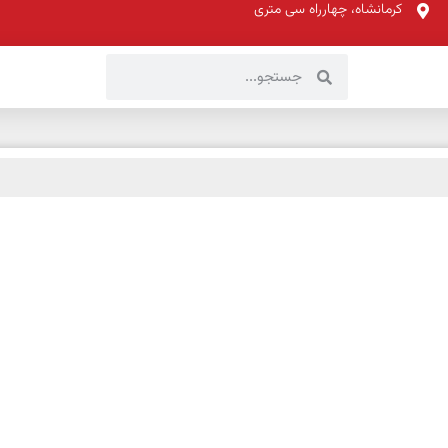
کرمانشاه، چهارراه سی متری