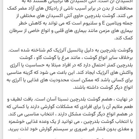
اکسیدان آن است. آنتی اکسیدان ها ترکیباتی هستند که به
محافظت از بدن در برابر آسیب ناشی از رادیکال های آزاد مضر کمک
می کنند. گوشت بلدرچین حاوی آنتی اکسیدان های مختلفی از
جمله ویتامین E و سلنیوم است که می تواند به کاهش خطر
بیماری های مزمن مانند بیماری های قلبی و انواع خاصی از سرطان
کمک کند.
وگوشت بلدرچین به دلیل پتانسیل آلرژیک کم شناخته شده است.
برخلاف سایر انواع گوشت ، مانند مرغ یا گوشت گاو ، گوشت
بلدرچین کمتر احتمال دارد که در افراد مبتلا به حساسیت یا آلرژی
واکنش های آلرژیک ایجاد کند. این باعث می شود که گزینه مناسبی
برای کسانی باشد که ممکن است محدودیت های غذایی یا آلرژی به
انواع دیگر گوشت داشته باشند.
در نهایت ، هضم گوشت بلدرچین نسبتا آسان است. بافت لطیف و
طعم ملایم آن را برای افرادی که مشکلات گوارشی دارند یا کسانی که
در هضم انواع دیگر گوشت مشکل دارند ، انتخاب مناسبی می کند.
با انتخاب گوشت بلدرچین ، می توانید از یک وعده غذایی خوشمزه
و مغذی بدون فشار غیر ضروری بر سیستم گوارش خود لذت ببرید.