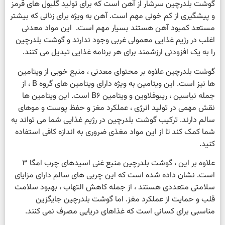
گوشت بلدرچین سرشار از آهن است که برای تولید گلبول های قرمز
و پیشگیری از کم خونی مهم است. آهن به ویژه برای زنانی که بیشتر
مستعد کمبود آهن هستند بسیار مهم است. این مواد معدنی
اغلب در رژیم غذایی معمولی غربی وجود ندارند و گوشت بلدرچین
را به یک افزودنی ارزشمند برای هر برنامه غذایی تبدیل می کنند.
گوشت بلدرچین علاوه بر محتوای معدنی ، منبع خوبی از ویتامین
ها نیز است. این ویتامین به ویژه دارای ویتامین های گروه B ، از
جمله نیاسین ، ریبوفلاوین و ویتامین B6 است. این ویتامین ها
نقش مهمی در تولید انرژی ، عملکرد مغز و حفظ پوست و موهای
سالم دارند. ترکیب گوشت بلدرچین در رژیم غذایی شما می تواند به
شما کمک کند تا از این مواد مغذی ضروری به اندازه کافی استفاده
کنید.
علاوه بر این ، گوشت بلدرچین منبع غنی اسیدهای چرب امگا 3
است. نشان داده شده است که این چربی های سالم دارای مزایای
سلامتی متعددی هستند ، از جمله کاهش التهاب ، بهبود سلامت
قلب و حمایت از عملکرد مغز. اما گوشت بلدرچین جایگزین
مناسبی برای کسانی است که غذاهای دریایی مصرف نمی کنند.