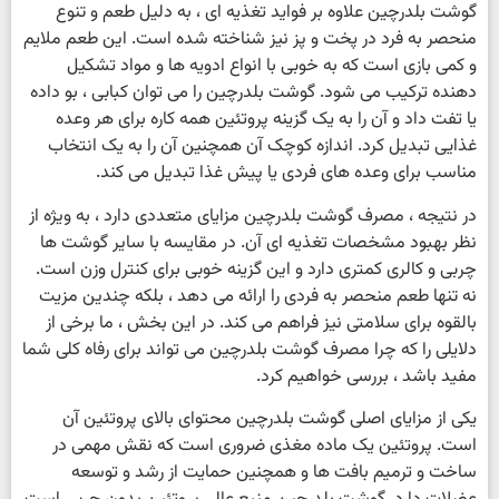
گوشت بلدرچین علاوه بر فواید تغذیه ای ، به دلیل طعم و تنوع
منحصر به فرد در پخت و پز نیز شناخته شده است. این طعم ملایم
و کمی بازی است که به خوبی با انواع ادویه ها و مواد تشکیل
دهنده ترکیب می شود. گوشت بلدرچین را می توان کبابی ، بو داده
یا تفت داد و آن را به یک گزینه پروتئین همه کاره برای هر وعده
غذایی تبدیل کرد. اندازه کوچک آن همچنین آن را به یک انتخاب
مناسب برای وعده های فردی یا پیش غذا تبدیل می کند.
در نتیجه ، مصرف گوشت بلدرچین مزایای متعددی دارد ، به ویژه از
نظر بهبود مشخصات تغذیه ای آن. در مقایسه با سایر گوشت ها
چربی و کالری کمتری دارد و این گزینه خوبی برای کنترل وزن است.
نه تنها طعم منحصر به فردی را ارائه می دهد ، بلکه چندین مزیت
بالقوه برای سلامتی نیز فراهم می کند. در این بخش ، ما برخی از
دلایلی را که چرا مصرف گوشت بلدرچین می تواند برای رفاه کلی شما
مفید باشد ، بررسی خواهیم کرد.
یکی از مزایای اصلی گوشت بلدرچین محتوای بالای پروتئین آن
است. پروتئین یک ماده مغذی ضروری است که نقش مهمی در
ساخت و ترمیم بافت ها و همچنین حمایت از رشد و توسعه