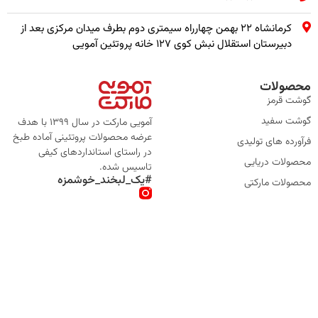
کرمانشاه ۲۲ بهمن چهارراه سیمتری دوم بطرف میدان مرکزی بعد از
دبیرستان استقلال نبش کوی ۱۲۷ خانه پروتئین آمویی
محصولات
گوشت قرمز
گوشت سفید
آمویی مارکت در سال 1399 با هدف
عرضه محصولات پروتئینی آماده طبخ
فرآورده های تولیدی
در راستای استانداردهای کیفی
محصولات دریایی
تاسیس شده.
#یک_لبخند_خوشمزه
محصولات مارکتی