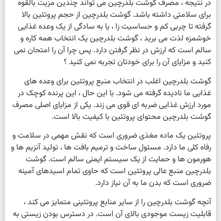
در نتیجه ، مصرف گوشت بلدرچین می تواند چندین مزیت بالقوه
برای سلامتی داشته باشد. گوشت بلدرچین از حجم پروتئین بالا
گرفته تا چربی کم و حساسیت زا ، یا به سادگی از یک وعده غذایی
خوشمزه لذت می برید ، گوشت بلدرچین یک انتخاب همه کاره و
سالم است که ارزش در نظر گرفتن دارد. پس چرا آن را امتحان نمی
کنید و مزایای آن را برای خودتان تجربه نمی کنید ؟
گوشت بلدرچین اغلب در انتخاب منبع پروتئین برای وعده های
غذایی ما نادیده گرفته می شود. با این حال ، این پرنده کوچک در
مورد ارزش غذایی ضربه ای قوی می زند. یکی از مزایای اصلی مصرف
گوشت بلدرچین محتوای پروتئین با کیفیت بالا است.
پروتئین یک ماده مغذی ضروری است که نقش مهمی در سلامت و
رفاه کلی ما دارد. مسئول ساخت و ترمیم بافت ها ، تولید آنزیم ها و
هورمون ها و حمایت از یک سیستم ایمنی سالم است. گوشت
بلدرچین منبع عالی پروتئین است که حاوی تمام اسیدهای آمینه
ضروری است که بدن ما به آن نیاز دارد.
آنچه گوشت بلدرچین را از سایر منابع پروتئینی متمایز می کند ،
قابلیت زیست موجودی بالای آن است. در دسترس بودن زیستی به