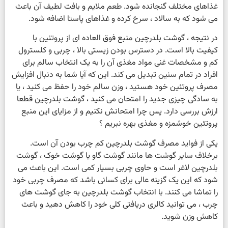
غذاهای مختلف گنجانده شود. طعم ملایم و بافت لطیف آن باعث
می شود که به سالاد ، سرخ کرده و غذاهای پاستا اضافه شود.
در نتیجه ، گوشت بلدرچین منبع فوق العاده ای از پروتئین با
کیفیت بالا است. در دسترس بودن زیستی بالا ، چربی و کلسترول
کم و مشخصات غنی مواد مغذی آن را به یک انتخاب سالم برای
افراد در تمام سنین تبدیل می کند. این که آیا شما به دنبال افزایش
مصرف پروتئین خود هستید ، وزن سالم خود را حفظ می کنید ، یا
به سادگی چیزی جدید را امتحان می کنید ، گوشت بلدرچین قطعا
ارزش بررسی دارد. پس چرا امتحانش نکنیم و از مزایای این منبع
پروتئین خوشمزه و مغذی بهره نبریم ؟
یکی از فواید مصرف گوشت بلدرچین کم چرب بودن آن است.
برخلاف سایر گوشت ها مانند گوشت گاو یا گوشت خوک ، گوشت
بلدرچین لاغر است و حاوی چربی بسیار کمی است. این باعث می
شود که این یک گزینه عالی برای کسانی باشد که مصرف چربی خود
را تماشا می کنند. با انتخاب گوشت بلدرچین به جای گوشت های
چرب ، می توانید کالری دریافتی کلی خود را کاهش دهید و باعث
کاهش وزن شوید.