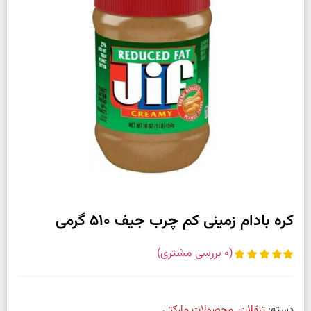
کره بادام زمینی کم چرب جیف 510 گرمی
(
0
بررسی مشتری)
دسته:
تنقلات
,
محصولات مارکتی