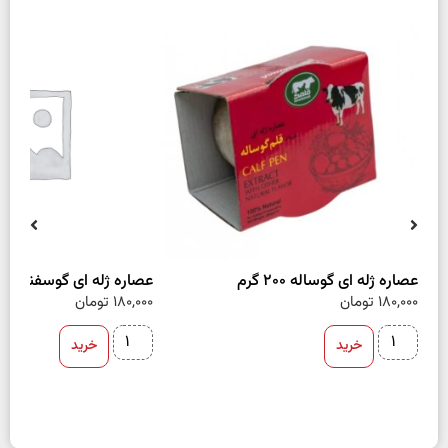
عصاره ژله ای گوساله 200 گرم
عصاره ژله ای گوسفند 200 گرم
180,000
تومان
180,000
تومان
خرید
خرید