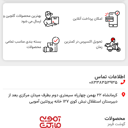
بهترین محصولات گلچین و
امکان پرداخت آنلاین
ارسال می شود
تحویل اکسپرس در کمترین
بسته بندی مناسب تمامی
زمان
محصولات
اطلاعات تماس
08338353935
کرمانشاه ۲۲ بهمن چهارراه سیمتری دوم بطرف میدان مرکزی بعد از
دبیرستان استقلال نبش کوی ۱۲۷ خانه پروتئین آمویی
محصولات
گوشت قرمز