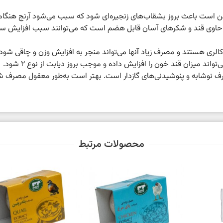
است باعث بروز بشقاب‌های زنجیره‌ای شود که سبب می‌شود آرنج هنگام جا
 حاوی قند و شکرهای آسان قابل هضم است که می‌توانند سبب افزایش سطح
 کالری هستند و مصرف زیاد آنها می‌تواند منجر به افزایش وزن و چاقی شود.
اند میزان قند خون را افزایش داده و موجب بروز دیابت از نوع ۲ شود.
وشابه و پنوشیدنی‌های گازدار است. بهتر است به‌طور معقول مصرف شوند 
محصولات مرتبط