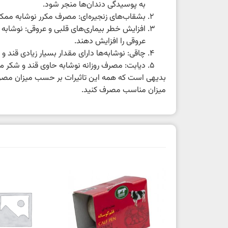
به پوسیدگی دندان‌ها منجر شود.
بشقاب‌های زنجیره‌ای: مصرف مکرر نوشابه ممکن 
افزایش خطر بیماری‌های قلبی و عروقی: نوشابه
عروقی را افزایش دهند.
چاقی: نوشابه‌ها دارای مقدار بسیار زیادی قند و
دیابت: مصرف روزانه نوشابه حاوی قند و شکر می‌تو
بدیهی است که همه این تاثیرات بر حسب میزان مصرف ن
میزان مناسب مصرف کنید.