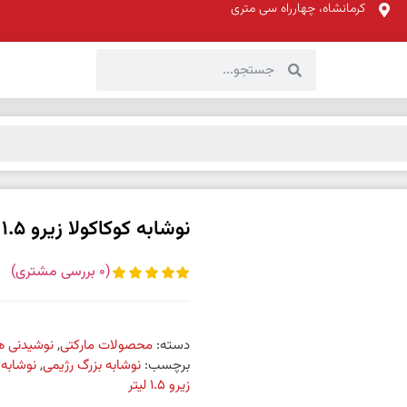
کرمانشاه، چهارراه سی متری
نوشابه کوکاکولا زیرو 1.5 لیتر
(
0
بررسی مشتری)
دسته:
محصولات مارکتی
,
نوشیدنی ه
برچسب:
نوشابه بزرگ رژیمی
,
نوشابه 
زیرو 1.5 لیتر