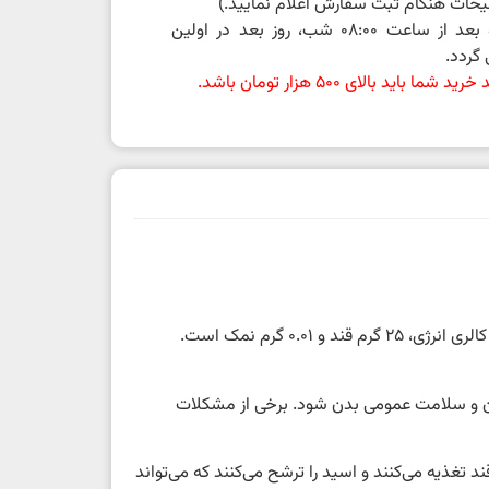
حات هنگام ثبت سفارش اعلام نمایید.)
سفارشات ثبت شده بعد از ساعت 08:00 شب، روز بعد در اولین
گردد.
باید بالای 500 هزار تومان باشد.
نوشابه کوکاکولا زیرو 1.5 لیتر در حجم 1.5 لیتری است. میزان ارزش غذایی در هر 250 میلی‌لیتر است.این محصول، دارای 100 کیلو کالری انرژی، 25 گرم قند و 0.01 گرم نمک است.
ان و سلامت عمومی بدن شود. برخی از مشکلات
 تغذیه می‌کنند و اسید را ترشح می‌کنند که می‌تواند