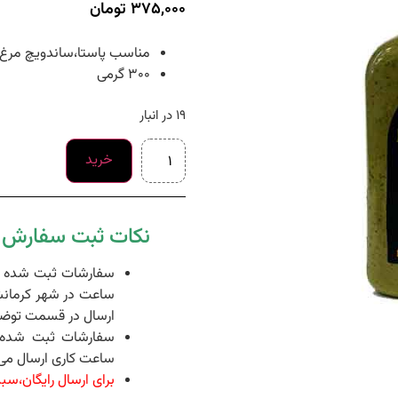
375,000
تومان
مناسب پاستا،ساندویچ مرغ،
300 گرمی
19 در انبار
خرید
نکات ثبت سفارش د
ساعت در شهر کرمانش
ارسال در قسمت توضی
ساعت کاری ارسال می 
برای ارسال رایگان،سبد خرید شما 