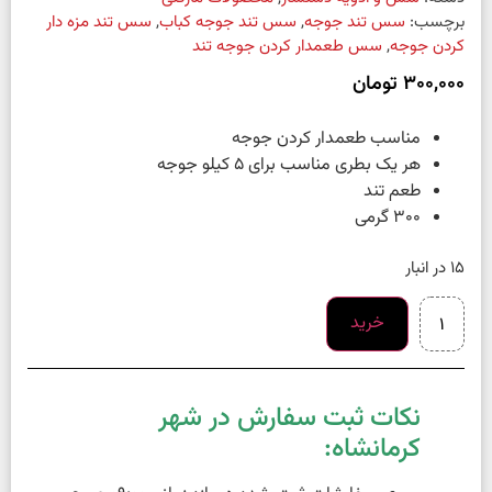
برچسب:
سس تند جوجه
,
سس تند جوجه کباب
,
سس تند مزه دار
کردن جوجه
,
سس طعمدار کردن جوجه تند
300,000
تومان
مناسب طعمدار کردن جوجه
هر یک بطری مناسب برای 5 کیلو جوجه
طعم تند
300 گرمی
15 در انبار
خرید
نکات ثبت سفارش در شهر
کرمانشاه: