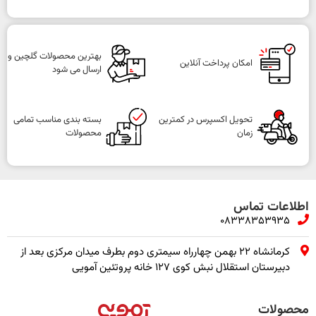
بهترین محصولات گلچین و
امکان پرداخت آنلاین
ارسال می شود
تحویل اکسپرس در کمترین
بسته بندی مناسب تمامی
زمان
محصولات
اطلاعات تماس
08338353935
کرمانشاه ۲۲ بهمن چهارراه سیمتری دوم بطرف میدان مرکزی بعد از
دبیرستان استقلال نبش کوی ۱۲۷ خانه پروتئین آمویی
محصولات