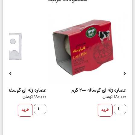
عصاره ژله ای گوساله 200 گرم
عصاره ژله ای گوسفند 200 گرم
180,000
تومان
180,000
تومان
خرید
خرید