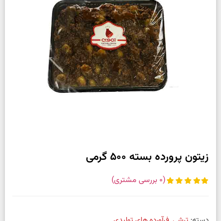
زیتون پرورده بسته 500 گرمی
(
0
بررسی مشتری)
دسته:
ترشی
,
فرآورده های تولیدی