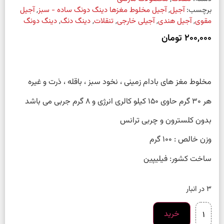
برچسب:
آجیل
,
آجیل مخلوط مغزها دینگ دونگ ساده - سبز
,
آجیل
مقوی
,
آجیل هندی
,
آجیلی خارجی
,
تنقلات
,
دینگ دنگ
,
دینگ دونگ
200,000
تومان
مخلوط مغز های بادام زمینی ، نخود سبز ، باقله ، ذرت و غیره
هر 30 گرم حاوی 150 کیلو کالری انرژی و 8 گرم جربی می باشد
بدون کلسترون و چربی ترانس
وزن خالص : 100 گرم
ساخت کشور: فیلیپین
3 در انبار
خرید