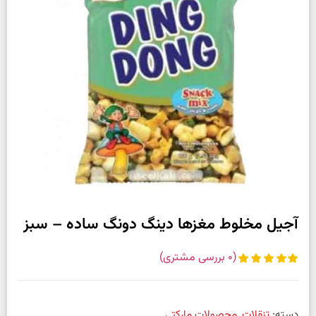
آجیل مخلوط مغزها دینگ دونگ ساده – سبز
(
0
بررسی مشتری)
دسته:
تنقلات
,
محصولات مارکتی