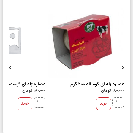
عصاره ژله ای گوساله 200 گرم
عصاره ژله ای گوسفند 200 گرم
180,000
تومان
180,000
تومان
خرید
خرید