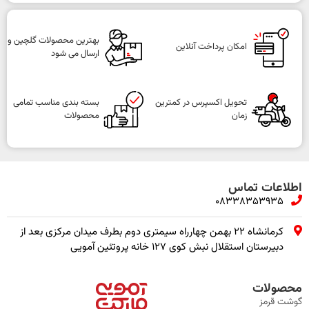
بهترین محصولات گلچین و
امکان پرداخت آنلاین
ارسال می شود
تحویل اکسپرس در کمترین
بسته بندی مناسب تمامی
زمان
محصولات
اطلاعات تماس
08338353935
کرمانشاه ۲۲ بهمن چهارراه سیمتری دوم بطرف میدان مرکزی بعد از
دبیرستان استقلال نبش کوی ۱۲۷ خانه پروتئین آمویی
محصولات
گوشت قرمز