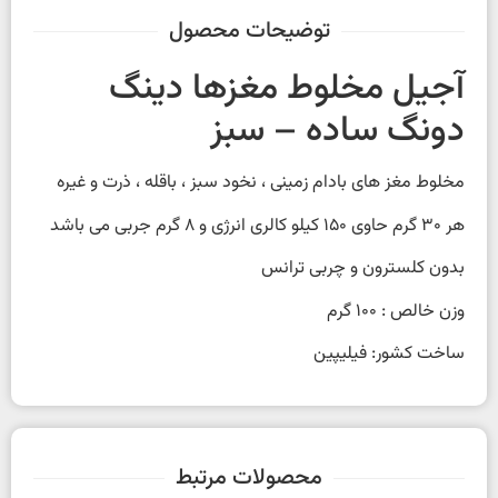
توضیحات محصول
آجیل مخلوط مغزها دینگ
دونگ ساده – سبز
مخلوط مغز های بادام زمینی ، نخود سبز ، باقله ، ذرت و غیره
هر 30 گرم حاوی 150 کیلو کالری انرژی و 8 گرم جربی می باشد
بدون کلسترون و چربی ترانس
وزن خالص : 100 گرم
ساخت کشور: فیلیپین
محصولات مرتبط