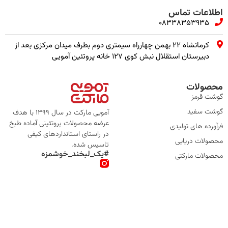
اطلاعات تماس
08338353935
کرمانشاه ۲۲ بهمن چهارراه سیمتری دوم بطرف میدان مرکزی بعد از
دبیرستان استقلال نبش کوی ۱۲۷ خانه پروتئین آمویی
محصولات
گوشت قرمز
گوشت سفید
آمویی مارکت در سال 1399 با هدف
عرضه محصولات پروتئینی آماده طبخ
فرآورده های تولیدی
در راستای استانداردهای کیفی
محصولات دریایی
تاسیس شده.
#یک_لبخند_خوشمزه
محصولات مارکتی