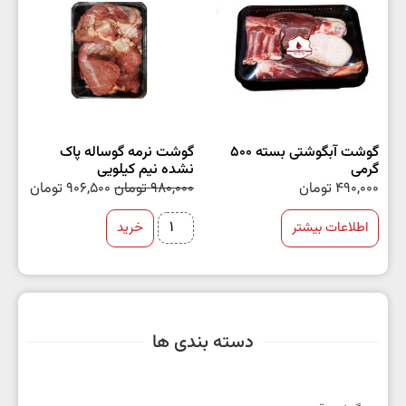
گوشت آبگوشتی بسته 500
گوشت نرمه گوساله پاک
گرمی
نشده نیم کیلویی
490,000
تومان
980,000
تومان
906,500
تومان
اطلاعات بیشتر
خرید
دسته بندی ها