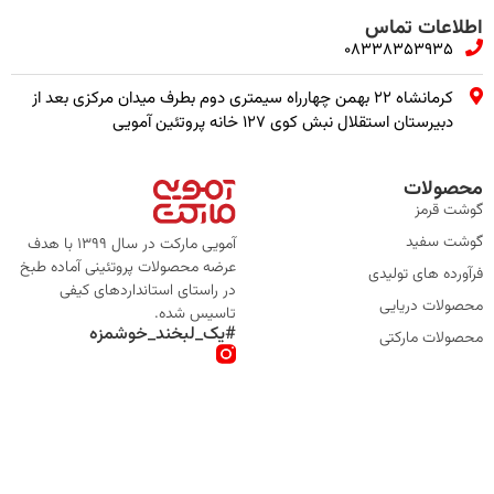
اطلاعات تماس
08338353935
کرمانشاه ۲۲ بهمن چهارراه سیمتری دوم بطرف میدان مرکزی بعد از
دبیرستان استقلال نبش کوی ۱۲۷ خانه پروتئین آمویی
محصولات
گوشت قرمز
گوشت سفید
آمویی مارکت در سال 1399 با هدف
عرضه محصولات پروتئینی آماده طبخ
فرآورده های تولیدی
در راستای استانداردهای کیفی
محصولات دریایی
تاسیس شده.
#یک_لبخند_خوشمزه
محصولات مارکتی