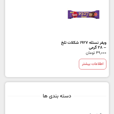
ویفر نستله 1927 شکلات تلخ
– 28 گرمی
49,000
تومان
اطلاعات بیشتر
دسته بندی ها