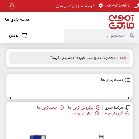
08338353935
کرمانشاه، چهارراه سی متری
دسته بندی ها
0
تومان
خانه
» محصولات برچسب خورده “نوشیدنی کرونا”
دسته بندی ها
مرتبط سازی
پرفروش ترین ها
جدیدترین ها
گران ترین ها
ارزان ترین ها