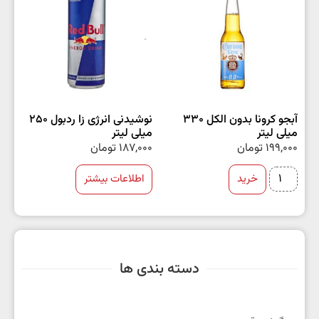
آبجو کرونا بدون الکل 330
نوشیدنی انرژی زا ردبول 250
میلی لیتر
میلی لیتر
199,000
تومان
187,000
تومان
خرید
اطلاعات بیشتر
دسته بندی ها