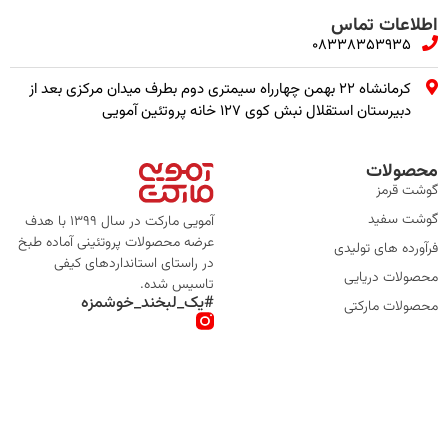
اطلاعات تماس
08338353935
کرمانشاه ۲۲ بهمن چهارراه سیمتری دوم بطرف میدان مرکزی بعد از
دبیرستان استقلال نبش کوی ۱۲۷ خانه پروتئین آمویی
محصولات
گوشت قرمز
گوشت سفید
آمویی مارکت در سال 1399 با هدف
عرضه محصولات پروتئینی آماده طبخ
فرآورده های تولیدی
در راستای استانداردهای کیفی
محصولات دریایی
تاسیس شده.
#یک_لبخند_خوشمزه
محصولات مارکتی