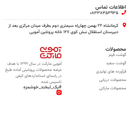
اطلاعات تماس
08338353935
کرمانشاه ۲۲ بهمن چهارراه سیمتری دوم بطرف میدان مرکزی بعد از
دبیرستان استقلال نبش کوی ۱۲۷ خانه پروتئین آمویی
محصولات
گوشت قرمز
گوشت سفید
آمویی مارکت در سال 1399 با هدف
عرضه محصولات پروتئینی آماده طبخ
فرآورده های تولیدی
در راستای استانداردهای کیفی
محصولات دریایی
تاسیس شده.
#یک_لبخند_خوشمزه
محصولات مارکتی