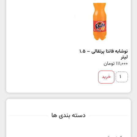
نوشابه فانتا پرتقالی – 1.5
لیتر
111,000
تومان
خرید
دسته بندی ها