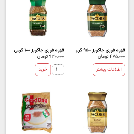
قهوه فوری جاکوبز -95 گرم
قهوه فوری جاکوبز 100 گرمی
475,000
تومان
930,000
تومان
اطلاعات بیشتر
خرید