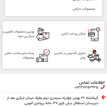
محصولات مارکتی
بهترین محصولات گلچین و
امکان پرداخت آنلاین
ارسال می شود
تحویل اکسپرس در کمترین
بسته بندی مناسب تمامی
زمان
محصولات
اطلاعات تماس
08338353935
کرمانشاه ۲۲ بهمن چهارراه سیمتری دوم بطرف میدان مرکزی بعد از
دبیرستان استقلال نبش کوی ۱۲۷ خانه پروتئین آمویی