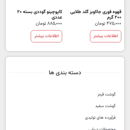
قهوه فوری جاکوبز گلد طلایی
کاپوچینو گوددی بسته 20
200 گرم
عددی
475,000
تومان
885,000
تومان
اطلاعات بیشتر
اطلاعات بیشتر
دسته بندی ها
گوشت قرمز
گوشت سفید
فرآورده های تولیدی
محصولات دریایی