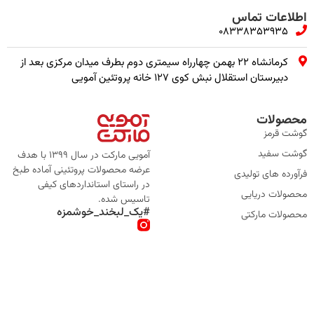
اطلاعات تماس
08338353935
کرمانشاه ۲۲ بهمن چهارراه سیمتری دوم بطرف میدان مرکزی بعد از
دبیرستان استقلال نبش کوی ۱۲۷ خانه پروتئین آمویی
محصولات
گوشت قرمز
گوشت سفید
آمویی مارکت در سال 1399 با هدف
عرضه محصولات پروتئینی آماده طبخ
فرآورده های تولیدی
در راستای استانداردهای کیفی
محصولات دریایی
تاسیس شده.
#یک_لبخند_خوشمزه
محصولات مارکتی