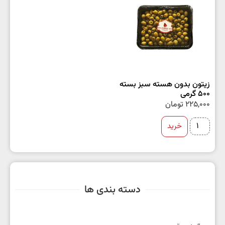
زیتون بدون هسته سبز بسته
500 گرمی
225,000
تومان
خرید
دسته بندی ها