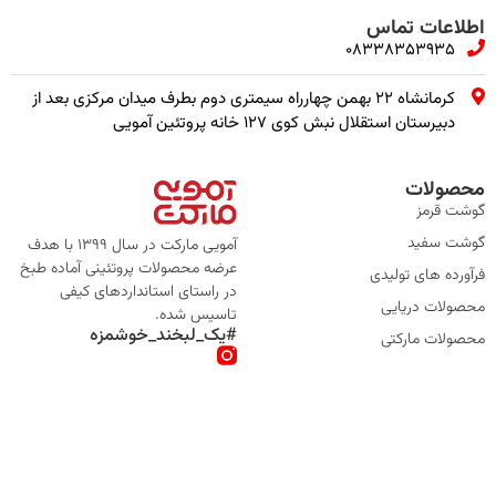
اطلاعات تماس
08338353935
کرمانشاه ۲۲ بهمن چهارراه سیمتری دوم بطرف میدان مرکزی بعد از
دبیرستان استقلال نبش کوی ۱۲۷ خانه پروتئین آمویی
محصولات
گوشت قرمز
گوشت سفید
آمویی مارکت در سال 1399 با هدف
عرضه محصولات پروتئینی آماده طبخ
فرآورده های تولیدی
در راستای استانداردهای کیفی
محصولات دریایی
تاسیس شده.
#یک_لبخند_خوشمزه
محصولات مارکتی