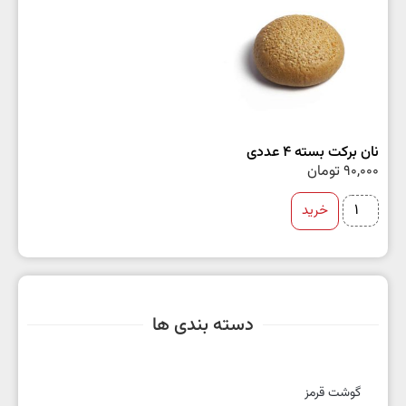
نان برکت بسته 4 عددی
90,000
تومان
خرید
دسته بندی ها
گوشت قرمز