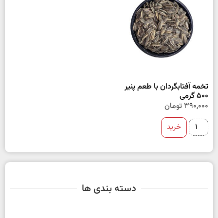
تخمه آفتابگردان با طعم پنیر
500 گرمی
390,000
تومان
خرید
دسته بندی ها