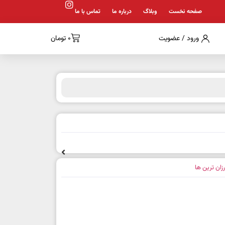
صفحه نخست
وبلاگ
درباره ما
تماس با ما
ورود / عضویت
0
تومان
رزان ترین ها