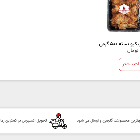
یو بسته 500 گرمی
تومان
ات بیشتر
هترین محصولات گلچین و ارسال می شود
تحویل اکسپرس در کمترین زما