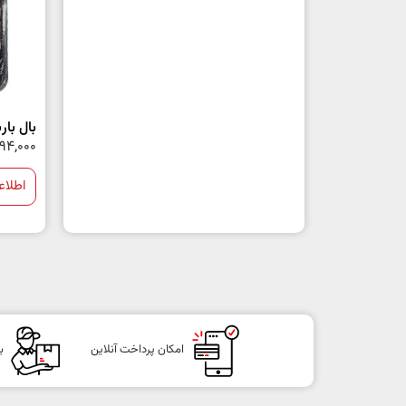
بال باربیک
94,000
اطلاع
امکان پرداخت آنلاین
ب