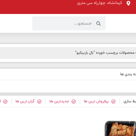
کرمانشاه، چهارراه سی متری
محصولات برچسب خورده “بال باربیکیو”
 بندی ها
بط سازی
پرفروش ترین ها
جدیدترین ها
گران ترین ها
ا