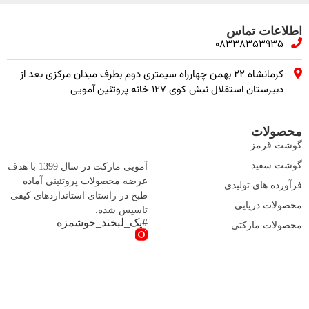
اطلاعات تماس
08338353935
کرمانشاه ۲۲ بهمن چهارراه سیمتری دوم بطرف میدان مرکزی بعد از
دبیرستان استقلال نبش کوی ۱۲۷ خانه پروتئین آمویی
محصولات
گوشت قرمز
گوشت سفید
آمویی مارکت در سال 1399 با هدف
عرضه محصولات پروتئینی آماده
فرآورده های تولیدی
طبخ در راستای استانداردهای کیفی
محصولات دریایی
تاسیس شده.
#یک_لبخند_خوشمزه
محصولات مارکتی