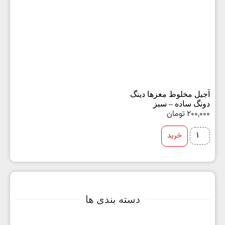
آجیل مخلوط مغزها دینگ
دونگ ساده – سبز
200,000
تومان
خرید
دسته بندی ها